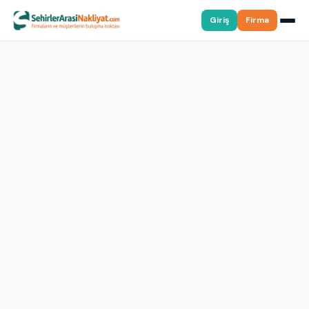
Giriş
Firma