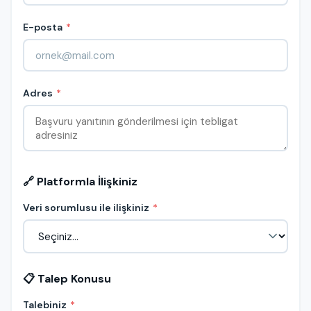
E-posta
*
Adres
*
🔗 Platformla İlişkiniz
Veri sorumlusu ile ilişkiniz
*
📋 Talep Konusu
Talebiniz
*