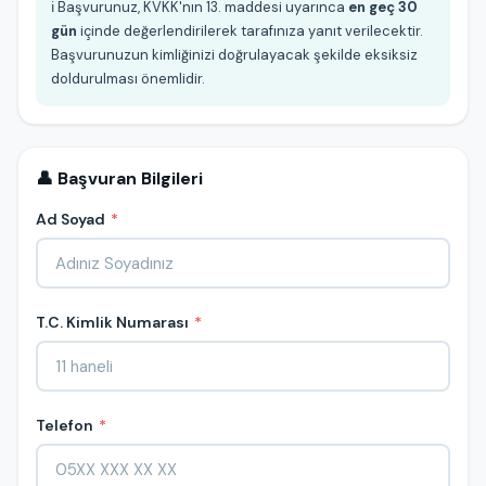
ℹ️ Başvurunuz, KVKK'nın 13. maddesi uyarınca
en geç 30
gün
içinde değerlendirilerek tarafınıza yanıt verilecektir.
Başvurunuzun kimliğinizi doğrulayacak şekilde eksiksiz
doldurulması önemlidir.
👤 Başvuran Bilgileri
Ad Soyad
*
T.C. Kimlik Numarası
*
Telefon
*