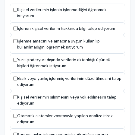
Kişisel verilerimin işlenip işlenmediğini öğrenmek
istiyorum
İşlenen kişisel verilerim hakkında bilgi talep ediyorum
İşlenme amacını ve amacına uygun kullanılıp
kullanılmadığını öğrenmek istiyorum
Yurt içinde/yurt dışında verilerin aktarıldığı üçüncü
kişileri öğrenmek istiyorum
Eksik veya yanlış işlenmiş verilerimin düzeltilmesini talep
ediyorum
Kişisel verilerimin silinmesini veya yok edilmesini talep
ediyorum
Otomatik sistemler vasıtasıyla yapılan analize itiraz
ediyorum
Kanuna aykırı işleme nedeniyle uğradığım zararın